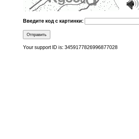
Введите код с картинки:
Отправить
Your support ID is: 3459177826996877028