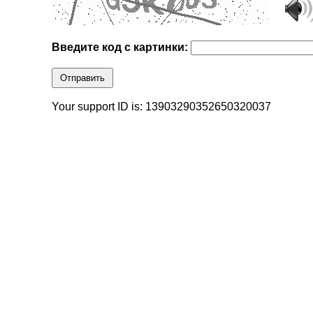
Введите код с картинки:
Отправить
Your support ID is: 13903290352650320037