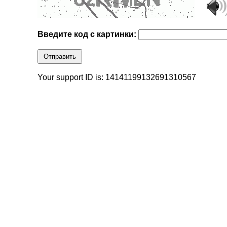
Введите код с картинки:
Отправить
Your support ID is: 14141199132691310567